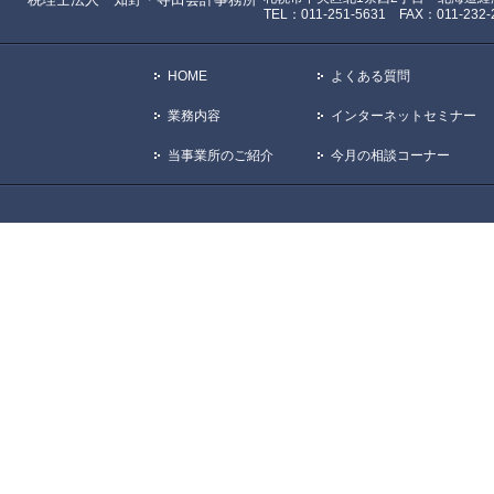
TEL：011-251-5631 FAX：011-232-
HOME
よくある質問
業務内容
インターネットセミナー
当事業所のご紹介
今月の相談コーナー